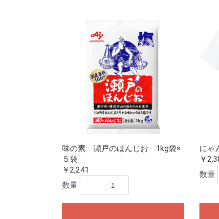
味の素 瀬戸のほんじお 1kg袋×
にゃ
５袋
￥2,3
￥2,241
数量
数量