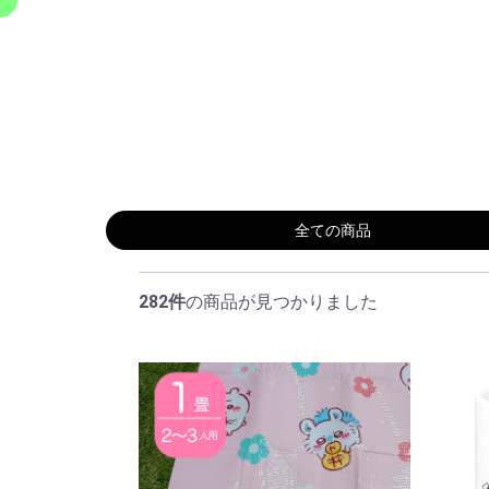
282件
の商品が見つかりました