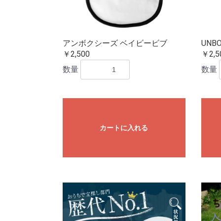
アンボクシーズ ベイビービブ
UNB
￥2,500
￥2,5
数量
数量
カートに入れる