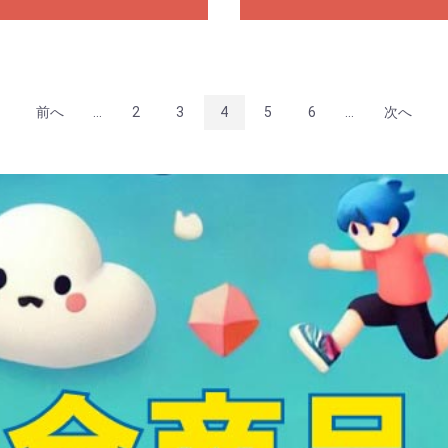
前へ
...
2
3
4
5
6
...
次へ