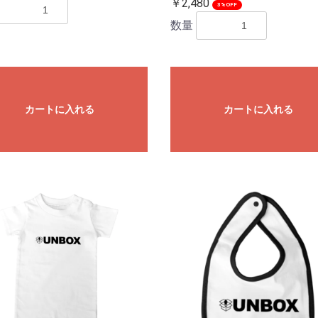
￥2,480
3%OFF
数量
カートに入れる
カートに入れる