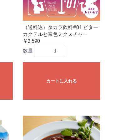
（送料込）タカラ飲料#01 ビター
カクテルと宵色ミクスチャー
￥2,590
数量
カートに入れる