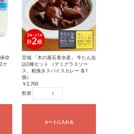
保存
宮城 「木の屋石巻水産」 牛たん缶
×2ケ
詰2種セット （デミグラスソー
ス、粗挽きスパイスカレー 各1
個）
￥2,700
数量
カートに入れる