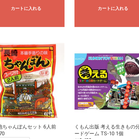
カートに入れる
カートに入れる
地ちゃんぽんセット 6人前
くもん出版 考える生きもの
70
ードゲーム TS-10 1個