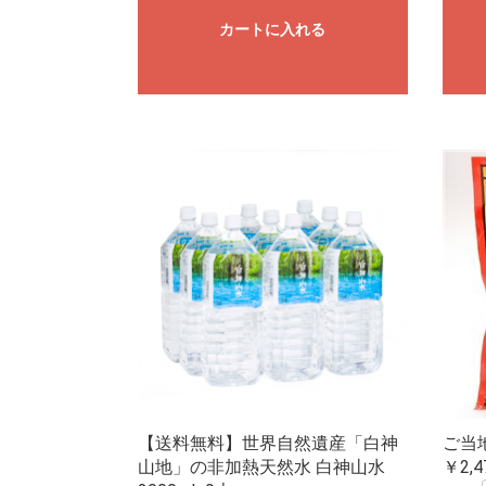
カートに入れる
【送料無料】世界自然遺産「白神
ご当
山地」の非加熱天然水 白神山水
￥2,4