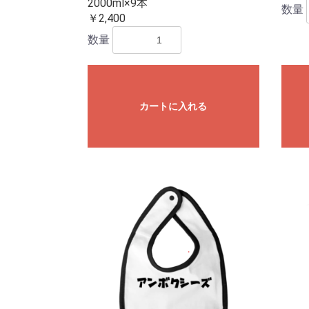
2000ml×9本
数量
￥2,400
数量
カートに入れる