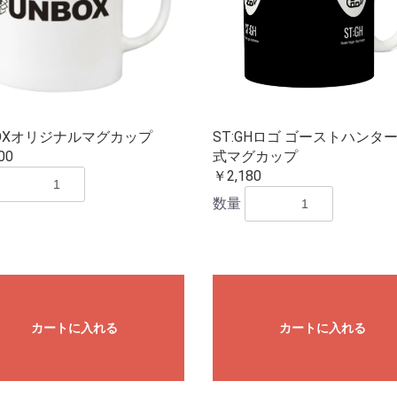
BOXオリジナルマグカップ
ST:GHロゴ ゴーストハンタ
00
式マグカップ
￥2,180
数量
カートに入れる
カートに入れる