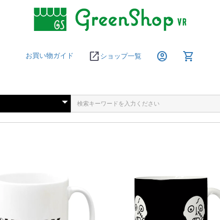
open_in_new
account_circle
shopping_cart
お買い物ガイド
ショップ一覧