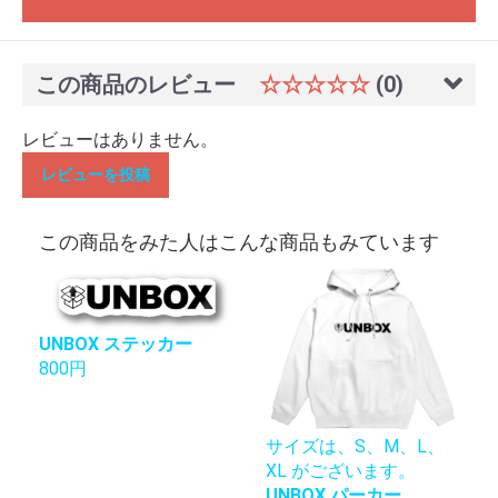
この商品のレビュー
☆☆☆☆☆
(0)
レビューはありません。
レビューを投稿
この商品をみた人はこんな商品もみています
UNBOX ステッカー
800円
サイズは、S、M、L、
XL がございます。
UNBOX パーカー