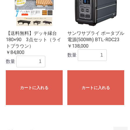
【送料無料】デッキ縁台
サンワサプライ ポータブル
180×90 3点セット（ライ
電源(500Wh) BTL-RDC23
トブラウン）
￥138,000
￥84,800
数量
数量
カートに入れる
カートに入れる