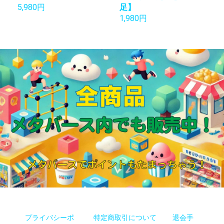
5,980円
足】
1,980円
プライバシーポ
特定商取引について
退会手