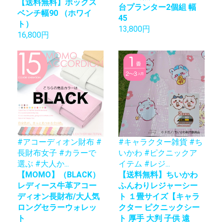
【送料無料】ボックス
台プランター2個組 幅
ベンチ幅90 （ホワイ
45
ト）
13,800円
16,800円
#アコーディオン財布 #
#キャラクター雑貨 #ち
長財布女子 #カラーで
いかわ #ピクニックア
選ぶ #大人か...
イテム #レジ...
【MOMO】（BLACK）
【送料無料】ちいかわ
レディース牛革アコー
ふんわりレジャーシー
ディオン長財布/大人気
ト １畳サイズ【キャラ
ロングセラーウォレッ
クター ピクニックシー
ト
ト 厚手 大判 子供 遠