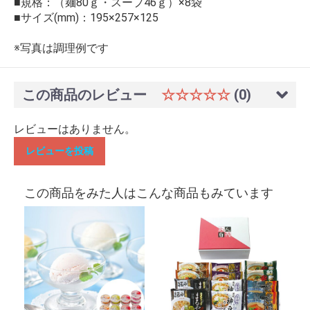
■規格：（麺80ｇ・スープ46ｇ）×8袋
■サイズ(mm)：195×257×125
※写真は調理例です
この商品のレビュー
☆☆☆☆☆
(0)
レビューはありません。
レビューを投稿
この商品をみた人はこんな商品もみています