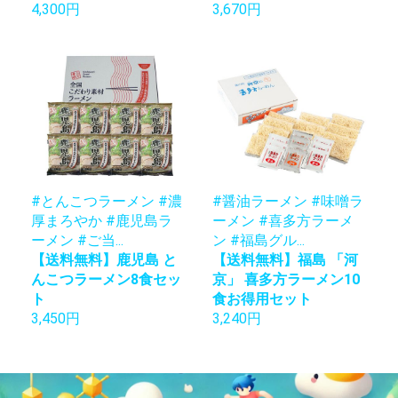
4,300円
3,670円
#とんこつラーメン #濃
#醤油ラーメン #味噌ラ
厚まろやか #鹿児島ラ
ーメン #喜多方ラーメ
ーメン #ご当...
ン #福島グル...
【送料無料】鹿児島 と
【送料無料】福島 「河
んこつラーメン8食セッ
京」 喜多方ラーメン10
ト
食お得用セット
3,450円
3,240円