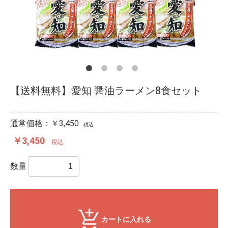
【送料無料】愛知 醤油ラーメン8食セット
通常価格：￥3,450
税込
￥3,450
税込
数量
カートに入れる