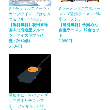
#ナチュラルスイーツ・
#ラーメン #ご当地ラー
カップアイス #はちみ
メン #醤油ラーメン #味
つ＆フルーツモチ...
噌ラーメン...
【送料無料】花田養蜂
【送料無料】全国めん
園＆北海道産フルー
自慢ラーメン 12食セッ
ツ アイスギフト(4
ト
種・計13個)
3,880円
5,184円
電脳ホビー堂のフィギ
ュア専用リモコンで
す。 フィギュアのア...