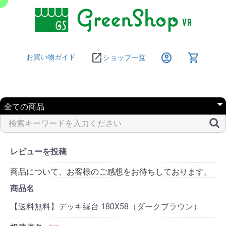
open_in_new
account_circle
shopping_cart
お買い物ガイド
ショップ一覧
レビューを投稿
商品について、お客様のご感想をお待ちしております。
商品名
【送料無料】デッキ縁台 180X58（ダークブラウン）